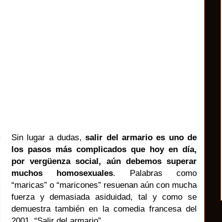
Sin lugar a dudas,
salir del armario es uno de
los pasos más complicados que hoy en día,
por vergüenza social, aún debemos superar
muchos homosexuales
. Palabras como
“maricas” o “maricones” resuenan aún con mucha
fuerza y demasiada asiduidad, tal y como se
demuestra también en la comedia francesa del
2001, “Salir del armario”.