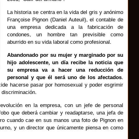
La historia se centra en la vida del gris y anónimo
Françoise Pignon (Daniel Auteuil), el contable de
una empresa dedicada a la fabricación de
condones, un hombre tan previsible como
aburrido en su vida laboral como profesional.
Abandonado por su mujer y marginado por su
hijo adolescente, un día recibe la noticia que
su empresa va a hacer una reducción de
personal y que él será uno de los afectados
.
ide hacerse pasar por homosexual y poder esgrimir
 discriminación.
revolución en la empresa, con un jefe de personal
obo que deberá cambiar y readaptarse, una jefa de
bro cuando cae en sus manos una foto de Pignon en
urno, y un director que únicamente piensa en como