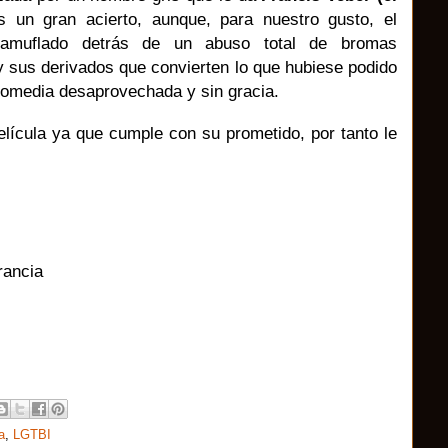
 un gran acierto, aunque, para nuestro gusto, el
camuflado detrás de un abuso total de bromas
y sus derivados que convierten lo que hubiese podido
comedia desaprovechada y sin gracia.
lícula ya que cumple con su prometido, por tanto le
rancia
a
,
LGTBI