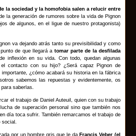
e la sociedad y la homofobia salen a relucir entre
de la generación de rumores sobre la vida de Pignon
ojos de algunos, en el ligue de nuestro protagonista)
ignon va dejando atrás tanto su previsibilidad y como
l punto de que llegará a
tomar parte de la desfilada
 de inflexión en su vida. Con todo, quedan algunas
á el contacto con su hijo? ¿Será capaz Pignon de
 importante, ¿cómo acabará su historia en la fábrica
osotros sabemos las repuestas y evidentemente, os
“ para saberlas.
car el trabajo de Daniel Auteuil, quien con su trabajo
lucha de superación personal sino que también nos
en día toca sufrir. También remarcamos el trabajo de
 social.
zada por un hombre gris que le da
Francis Veber (el