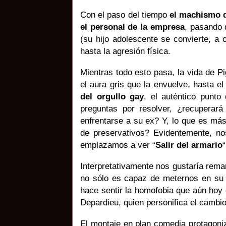
Con el paso del tiempo
el machismo d
el personal de la empresa
, pasando 
(su hijo adolescente se convierte, a 
hasta la agresión física.
Mientras todo esto pasa, la vida de P
el aura gris que la envuelve, hasta e
del orgullo gay
, el auténtico punto
preguntas por resolver, ¿recuperar
enfrentarse a su ex? Y, lo que es más
de preservativos? Evidentemente, n
emplazamos a ver “
Salir del armario
Interpretativamente nos gustaría remar
no sólo es capaz de meternos en su 
hace sentir la homofobia que aún hoy 
Depardieu, quien personifica el cambio
El montaje en plan comedia protagoni