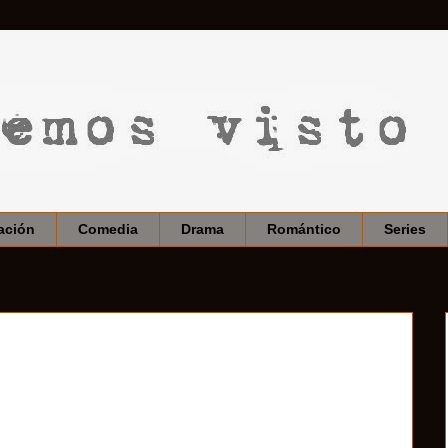
ación
Comedia
Drama
Romántico
Series