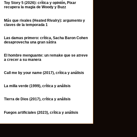
Toy Story 5 (2026): crítica y opinión, Pixar
recupera la magia de Woody y Buzz
Más que rivales (Heated Rivalry): argumento y
claves de la temporada 1
Las damas primero: crítica, Sacha Baron Cohen
desaprovecha una gran sátira
El hombre menguante: un remake que se atreve
a crecer a su manera
Call me by your name (2017), crítica y análisis
La milla verde (1999), crítica y análisis
Tierra de Dios (2017), crítica y análisis
Fuegos artificiales (2023), crítica y análisis